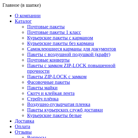
Главное (в шапке)
О компании
Каталог
Почтовые пакеты
Почтовые пакеты 1 класс
Курьерские пакеты с карманом
Курьерские пакеты без кармана
Самоклеющиеся карманы для документов
Пакеты с воздушной подушкой (крафт)
Почтовые конверты
Пакеты с замком ZIP-LOCK повышенной
прочности
Пакеты ZIP-LOCK с замком
Фасовочные пакеты
Пакеты майки
Скотч и клейкая лента
Стрейч плёнка
Воздушно-пузырчатая пленка
Пакеты курьерских служб доставки
Курьерские пакеты белые
Доставка
Оплата
Отзывы
Вопросы