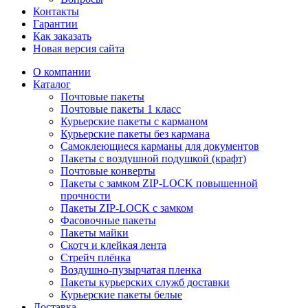
Контакты
Гарантии
Как заказать
Новая версия сайта
О компании
Каталог
Почтовые пакеты
Почтовые пакеты 1 класс
Курьерские пакеты с карманом
Курьерские пакеты без кармана
Самоклеющиеся карманы для документов
Пакеты с воздушной подушкой (крафт)
Почтовые конверты
Пакеты с замком ZIP-LOCK повышенной
прочности
Пакеты ZIP-LOCK с замком
Фасовочные пакеты
Пакеты майки
Скотч и клейкая лента
Стрейч плёнка
Воздушно-пузырчатая пленка
Пакеты курьерских служб доставки
Курьерские пакеты белые
Доставка