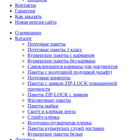
Контакты
Гарантии
Как заказать
Новая версия сайта
О компании
Каталог
Почтовые пакеты
Почтовые пакеты 1 класс
Курьерские пакеты с карманом
Курьерские пакеты без кармана
Самоклеющиеся карманы для документов
Пакеты с воздушной подушкой (крафт)
Почтовые конверты
Пакеты с замком ZIP-LOCK повышенной
прочности
Пакеты ZIP-LOCK с замком
Фасовочные пакеты
Пакеты майки
Скотч и клейкая лента
Стрейч плёнка
Воздушно-пузырчатая пленка
Пакеты курьерских служб доставки
Курьерские пакеты белые
Доставка