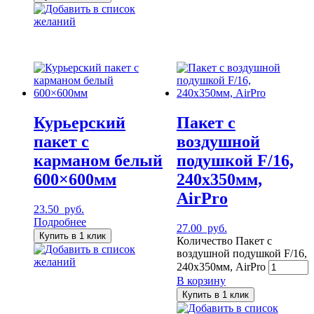
Добавить в список
желаний
Курьерский
Пакет с
пакет с
воздушной
карманом белый
подушкой F/16,
600×600мм
240х350мм,
AirPro
23.50
руб.
Подробнее
27.00
руб.
Купить в 1 клик
Количество Пакет с
Добавить в список
воздушной подушкой F/16,
желаний
240х350мм, AirPro
В корзину
Купить в 1 клик
Добавить в список