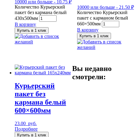
10000 или больше - 10.75 ₽
Количество Курьерский
10000 или больше - 21.50 ₽
пакет без кармана белый
Количество Курьерский
пакет с карманом белый
430x500мм
660×500мм
В корзину
В корзину
Купить в 1 клик
Добавить в список
Купить в 1 клик
желаний
Добавить в список
желаний
Вы недавно
смотрели:
Курьерский
пакет без
кармана белый
600×600мм
23.00
руб.
Подробнее
Купить в 1 клик