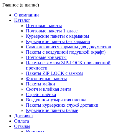
Главное (в шапке)
О компании
Каталог
Почтовые пакеты
Почтовые пакеты 1 класс
Курьерские пакеты с карманом
Курьерские пакеты без кармана
Самоклеющиеся карманы для документов
Пакеты с воздушной подушкой (крафт)
Почтовые конверты
Пакеты с замком ZIP-LOCK повышенной
прочности
Пакеты ZIP-LOCK с замком
Фасовочные пакеты
Пакеты майки
Скотч и клейкая лента
Стрейч плёнка
Воздушно-пузырчатая пленка
Пакеты курьерских служб доставки
Курьерские пакеты белые
Доставка
Оплата
Отзывы
Вопросы