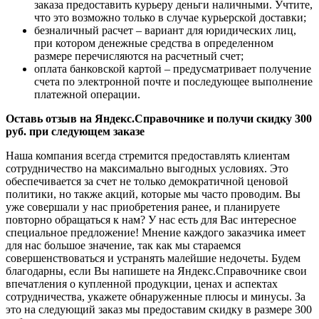
заказа предоставить курьеру деньги наличными. Учтите,
что это возможно только в случае курьерской доставки;
безналичный расчет – вариант для юридических лиц,
при котором денежные средства в определенном
размере перечисляются на расчетный счет;
оплата банковской картой – предусматривает получение
счета по электронной почте и последующее выполнение
платежной операции.
Оставь отзыв на Яндекс.Справочнике и получи скидку 300
руб. при следующем заказе
Наша компания всегда стремится предоставлять клиентам
сотрудничество на максимально выгодных условиях. Это
обеспечивается за счет не только демократичной ценовой
политики, но также акций, которые мы часто проводим. Вы
уже совершали у нас приобретения ранее, и планируете
повторно обращаться к нам? У нас есть для Вас интересное
специальное предложение! Мнение каждого заказчика имеет
для нас большое значение, так как мы стараемся
совершенствоваться и устранять малейшие недочеты. Будем
благодарны, если Вы напишете на Яндекс.Справочнике свои
впечатления о купленной продукции, ценах и аспектах
сотрудничества, укажете обнаруженные плюсы и минусы. За
это на следующий заказ мы предоставим скидку в размере 300