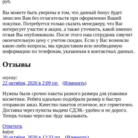
руб.
Вы можете быть уверены в том, что данный бонус будет
зачислен Вам без отлагательств при оформлении Вашей
покупки. Потребуется только сказать менеджеру, что Вас
интересует участие в акции, а также уточнить, какой именно
отзыв Вы опубликовали. После этого наш сотрудник озвучит
окончательную цену с учетом скидки. Если у Вас возникли
какие-либо вопросы, мы предоставим всю необходимую
информацию по телефонам, указанным в контактных данных.
Отзывы
oxyoxy
:
22 октября, 2020 в 2:09 пп
(Изменить)
Нужны были срочно пакеты разного размера для упаковки
косметики. Ребята идеально подобрали размер и быстро
отправили заказ. Качество пакетов отличное, все герметично.
Доставка через пункты выдачи СДЭК- удобно и не дорого.
Теперь только через вас буду заказывать.
Ответить
katya
:
20 октября, 2020 в 12:33 пп
(Изменить)