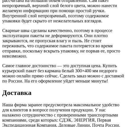
рассчитана на большой объем отправлений. Сам пакет
непрозрачный, верхний слой белого цвета, можно нанести
желаемую информацию при помощи простой ручки.
Внутренний слой непрозрачный, поэтому содержимое
упаковки будет скрыто от нежелательных взглядов.
Сварные швы сделаны качественно, поэтому в процессе
эксплуатации пакеты не деформируются. Они плотно
закрываются, не пропуская влагу и пыль. Не стоит
переживать, что содержимое пакета потеряется во время
отправки, поскольку вскрыть упаковку, не порвав ее, просто
невозможно.
Самое главное достоинство — это доступная цена. Купить
курьерский пакет без кармана белый 300×400 мм недорого
можно онлайн прямо сейчас. Сделать заказ можно с доставкой
по России. На его оформление уйдет меньше минуты!
Доставка
Наша фирма заранее предусмотрела максимальное удобство
для клиентов в вопросе получения продукции. У нас
налажено сотрудничество с проверенными транспортными
компаниями, среди которых: СДЭК, ЭНЕРГИЯ, Первая
Экспедиционная Компания, Деловые Линии, Почта России.