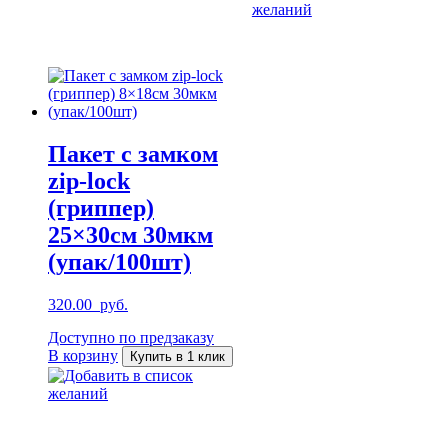
желаний
Пакет с замком
zip-lock
(гриппер)
25×30см 30мкм
(упак/100шт)
320.00
руб.
Доступно по предзаказу
В корзину
Купить в 1 клик
Добавить в список
желаний