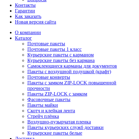
Контакты
Гарантии
Как заказать
Новая версия сайта
О компании
Каталог
Почтовые пакеты
Почтовые пакеты 1 класс
Курьерские пакеты с карманом
Курьерские пакеты без кармана
Самоклеющиеся карманы для документов
Пакеты с воздушной подушкой (крафт)
Почтовые конверты
Пакеты с замком ZIP-LOCK повышенной
прочности
Пакеты ZIP-LOCK с замком
Фасовочные пакеты
Пакеты майки
Скотч и клейкая лента
Стрейч плёнка
Воздушно-пузырчатая пленка
Пакеты курьерских служб доставки
Курьерские пакеты белые
Доставка