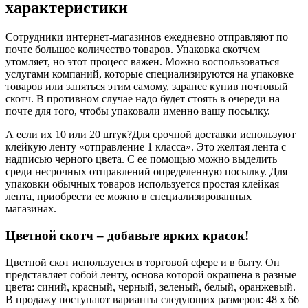
характеристики
Сотрудники интернет-магазинов ежедневно отправляют по
почте большое количество товаров. Упаковка скотчем
утомляет, но этот процесс важен. Можно воспользоваться
услугами компаний, которые специализируются на упаковке
товаров или заняться этим самому, заранее купив почтовый
скотч. В противном случае надо будет стоять в очереди на
почте для того, чтобы упаковали именно вашу посылку.
А если их 10 или 20 штук?Для срочной доставки используют
клейкую ленту «отправление 1 класса». Это желтая лента с
надписью черного цвета. С ее помощью можно выделить
среди несрочных отправлений определенную посылку. Для
упаковки обычных товаров используется простая клейкая
лента, приобрести ее можно в специализированных
магазинах.
Цветной скотч – добавьте ярких красок!
Цветной скот используется в торговой сфере и в быту. Он
представляет собой ленту, основа которой окрашена в разные
цвета: синий, красный, черный, зеленый, белый, оранжевый.
В продажу поступают варианты следующих размеров: 48 х 66