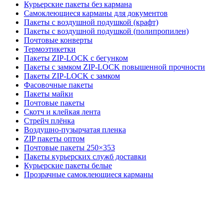
Курьерские пакеты без кармана
Самоклеющиеся карманы для документов
Пакеты с воздушной подушкой (крафт)
Пакеты с воздушной подушкой (полипропилен)
Почтовые конверты
Термоэтикетки
Пакеты ZIP-LOCK с бегунком
Пакеты с замком ZIP-LOCK повышенной прочности
Пакеты ZIP-LOCK с замком
Фасовочные пакеты
Пакеты майки
Почтовые пакеты
Скотч и клейкая лента
Стрейч плёнка
Воздушно-пузырчатая пленка
ZIP пакеты оптом
Почтовые пакеты 250×353
Пакеты курьерских служб доставки
Курьерские пакеты белые
Прозрачные самоклеющиеся карманы