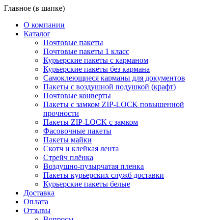
Главное (в шапке)
О компании
Каталог
Почтовые пакеты
Почтовые пакеты 1 класс
Курьерские пакеты с карманом
Курьерские пакеты без кармана
Самоклеющиеся карманы для документов
Пакеты с воздушной подушкой (крафт)
Почтовые конверты
Пакеты с замком ZIP-LOCK повышенной
прочности
Пакеты ZIP-LOCK с замком
Фасовочные пакеты
Пакеты майки
Скотч и клейкая лента
Стрейч плёнка
Воздушно-пузырчатая пленка
Пакеты курьерских служб доставки
Курьерские пакеты белые
Доставка
Оплата
Отзывы
Вопросы